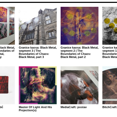
lack Metal,
Granice kaosa: Black Metal,
Granice kaosa: Black Metal,
Granice ka
ndaries of
segment 3 | The
segment 2 | The
segment 1 
al,
Boundaries of Chaos:
Boundaries of Chaos:
Boundarie
ay
Black Metal, part 3
Black Metal, part 2
Black Metal
tić
Master Of Light And His
MediaCraft: postav
BitchCraft
Projection(s)