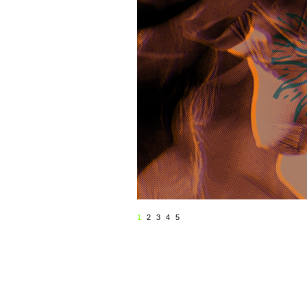
1
2
3
4
5